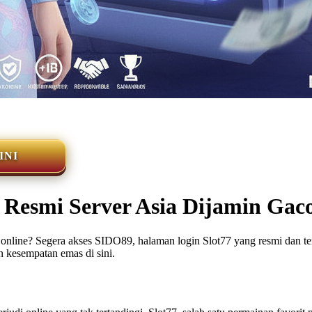
INI
Resmi Server Asia Dijamin Gac
line? Segera akses SIDO89, halaman login Slot77 yang resmi dan terjam
kesempatan emas di sini.