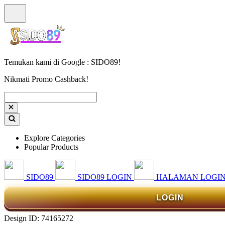
Temukan kami di Google : SIDO89!
Nikmati Promo Cashback!
Explore Categories
Popular Products
SIDO89
SIDO89 LOGIN
HALAMAN LOGI
LOGIN
Design ID: 74165272